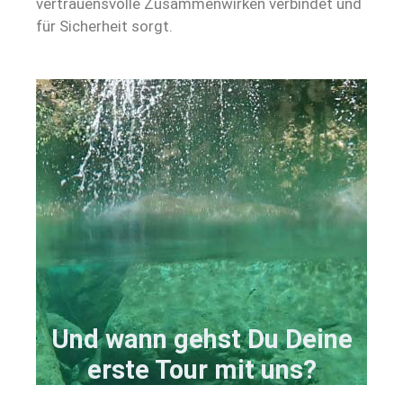
vertrauensvolle Zusammenwirken verbindet und
für Sicherheit sorgt.
Und wann gehst Du Deine
erste Tour mit uns?