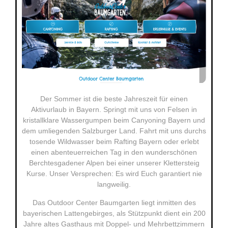
Der Sommer ist die beste Jahreszeit für einen
Aktivurlaub in Bayern. Springt mit uns von Felsen in
kristallklare Wassergumpen beim Canyoning Bayern und
dem umliegenden Salzburger Land. Fahrt mit uns durchs
tosende Wildwasser beim Rafting Bayern oder erlebt
einen abenteuerreichen Tag in den wunderschönen
Berchtesgadener Alpen bei einer unserer Klettersteig
Kurse. Unser Versprechen: Es wird Euch garantiert nie
langweilig.
Das Outdoor Center Baumgarten liegt inmitten des
bayerischen Lattengebirges, als Stützpunkt dient ein 200
Jahre altes Gasthaus mit Doppel- und Mehrbettzimmern