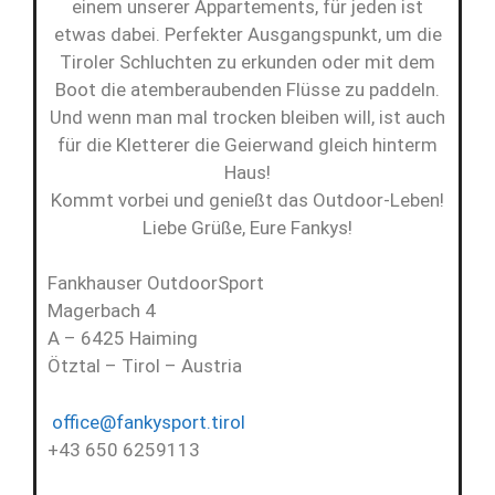
einem unserer Appartements, für jeden ist
etwas dabei. Perfekter Ausgangspunkt, um die
Tiroler Schluchten zu erkunden oder mit dem
Boot die atemberaubenden Flüsse zu paddeln.
Und wenn man mal trocken bleiben will, ist auch
für die Kletterer die Geierwand gleich hinterm
Haus!
Kommt vorbei und genießt das Outdoor-Leben!
Liebe Grüße, Eure Fankys!
Fankhauser OutdoorSport
Magerbach 4
A – 6425 Haiming
Ötztal – Tirol – Austria
office@fankysport.tirol
+43 650 6259113