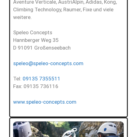
Aventure Verticale, AustriAlpin, Adidas, Kong,
Climbing Technology, Raumer, Fixe und viele
weitere.
Speleo Concepts
Hannberger Weg 35
D 91091 Großenseebach
speleo@speleo-concepts.com
Tel:
09135 7355511
Fax: 09135 736116
www.speleo-concepts.com