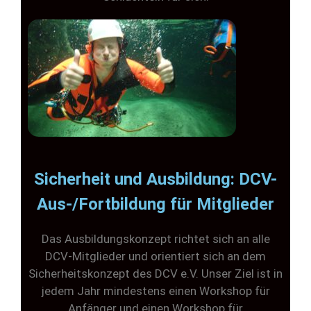
Sicherheit und Ausbildung: DCV-
Aus-/Fortbildung für Mitglieder
Das Ausbildungskonzept richtet sich an alle
DCV-Mitglieder und orientiert sich an dem
Sicherheitskonzept des DCV e.V. Unser Ziel ist in
jedem Jahr mindestens einen Workshop für
Anfänger und einen Workshop für