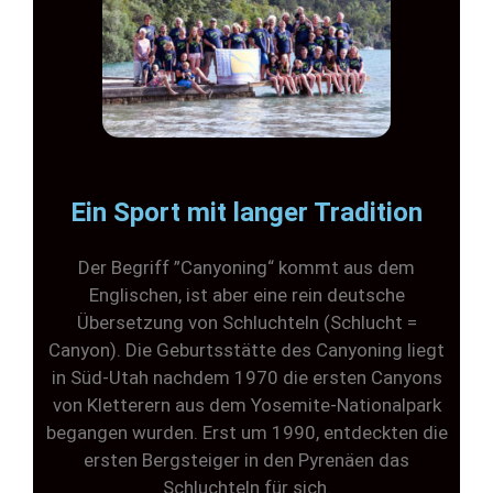
Ein Sport mit langer Tradition
Der Begriff ”Canyoning“ kommt aus dem
Englischen, ist aber eine rein deutsche
Übersetzung von Schluchteln (Schlucht =
Canyon). Die Geburtsstätte des Canyoning liegt
in Süd-Utah nachdem 1970 die ersten Canyons
von Kletterern aus dem Yosemite-Nationalpark
begangen wurden. Erst um 1990, entdeckten die
ersten Bergsteiger in den Pyrenäen das
Schluchteln für sich.