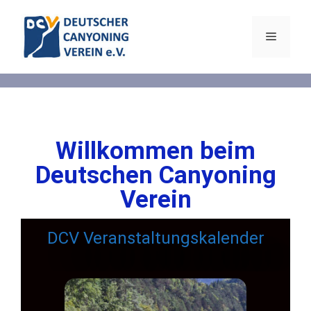
Willkommen beim
Deutschen Canyoning
Verein
DCV Veranstaltungskalender