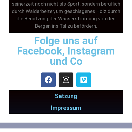
seinerzeit noch nicht als Sport, sondern beruflich
durch Waldarbeiter, um geschlagenes Holz durch
die Benutzung der Wasserströmung von den
Bergen ins Tal zu befördern.
Folge uns auf
Facebook, Instagram
und Co
Satzung
Impressum