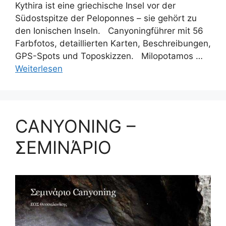
Kythira ist eine griechische Insel vor der
Südostspitze der Peloponnes – sie gehört zu
den Ionischen Inseln. Canyoningführer mit 56
Farbfotos, detaillierten Karten, Beschreibungen,
GPS-Spots und Toposkizzen. Milopotamos …
Weiterlesen
CANYONING –
ΣΕΜΙΝΆΡΙΟ