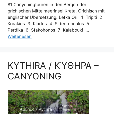
81 Canyoningtouren in den Bergen der
grichischen Mittelmeerinsel Kreta. Grichisch mit
englischer Übersetzung. Lefka Ori 1 Tripiti 2
Korakies 3 Klados 4 Sideoropoulos 5
Perdika 6 Sfakohonos 7 Kalabouki …
Weiterlesen
ΚYTHIRA / ΚΎΘΗΡΑ –
CANYONING