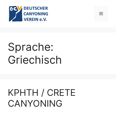
Zum
Inhalt
Menü
springen
Sprache:
Griechisch
ΚΡΗΤΗ / CRETE
CANYONING