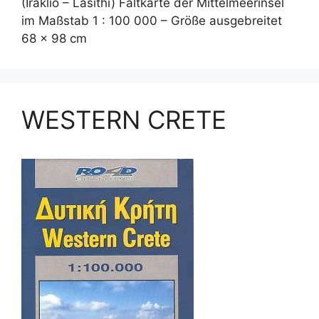
(Iraklio – Lasithi) Faltkarte der Mittelmeerinsel
im Maßstab 1 : 100 000 – Größe ausgebreitet
68 x 98 cm
WESTERN CRETE