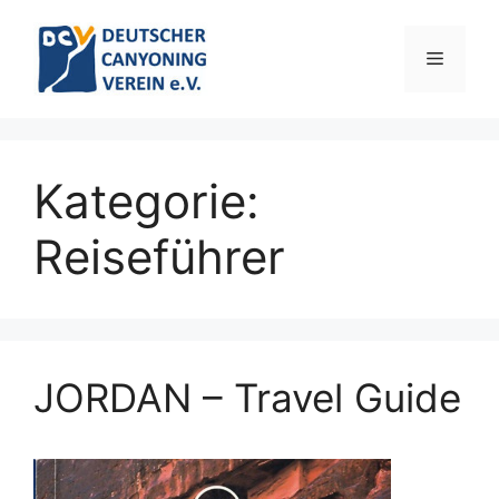
Zum
Inhalt
Menü
springen
Kategorie:
Reiseführer
JORDAN – Travel Guide