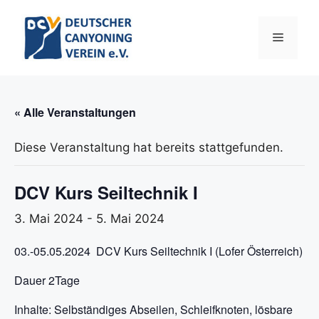
Zum
Inhalt
Menü
springen
« Alle Veranstaltungen
Diese Veranstaltung hat bereits stattgefunden.
DCV Kurs Seiltechnik I
3. Mai 2024
-
5. Mai 2024
03.-05.05.2024 DCV Kurs Seiltechnik I (Lofer Österreich)
Dauer 2Tage
Inhalte: Selbständiges Abseilen, Schleifknoten, lösbare