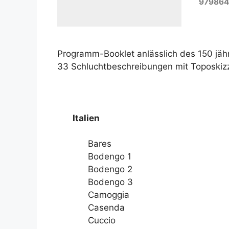
979864
Programm-Booklet anlässlich des 150 jähr
33 Schluchtbeschreibungen mit Toposkiz
Italien
Bares
Bodengo 1
Bodengo 2
Bodengo 3
Camoggia
Casenda
Cuccio