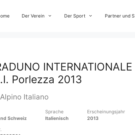
Home
Der Verein
Der Sport
Partner und 
 RADUNO INTERNATIONALE
.I. Porlezza 2013
Alpino Italiano
Sprache
Erscheinungsjahr
 und Schweiz
Italienisch
2013
.