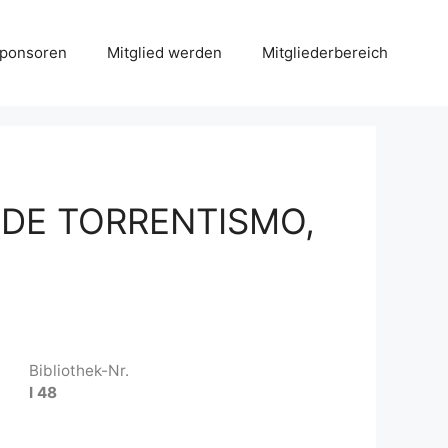
Sponsoren
Mitglied werden
Mitgliederbereich
 DE TORRENTISMO,
Bibliothek-Nr.
I 48