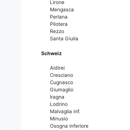
Lirone
Mengasca
Perlana
Pilotera
Rezzo
Santa Giulia
Schweiz
Aldirei
Cresciano
Cugnasco
Giumaglio
Iragna
Lodrino
Malvaglia inf.
Minusio
Osogna inferiore