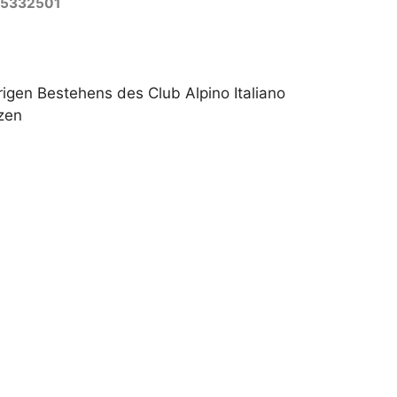
5332501
igen Bestehens des Club Alpino Italiano
zen