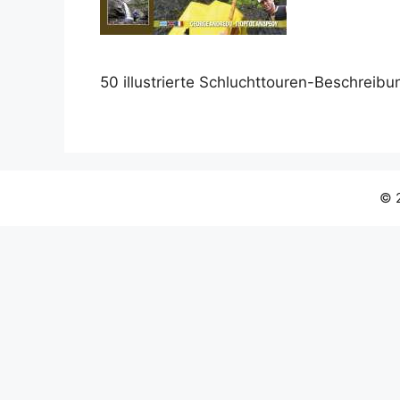
50 illustrierte Schluchttouren-Beschreibu
© 2