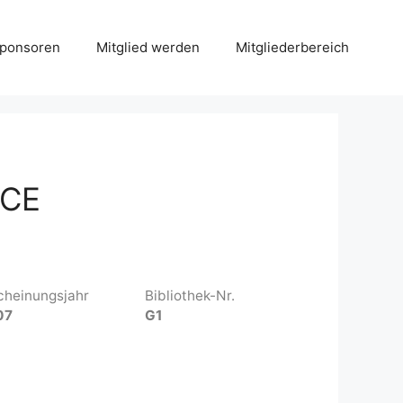
Sponsoren
Mitglied werden
Mitgliederbereich
ECE
cheinungsjahr
Bibliothek-Nr.
07
G1