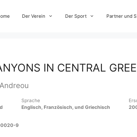
Home
Der Verein
Der Sport
Partner und 
ANYONS IN CENTRAL GRE
 Andreou
Sprache
Ers
nd
Englisch, Französisch, und Griechisch
20
30020-9