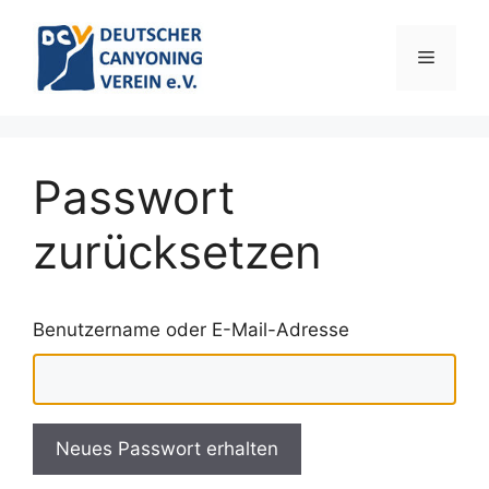
Zum
Inhalt
Menü
springen
Passwort
zurücksetzen
Benutzername oder E-Mail-Adresse
Neues Passwort erhalten